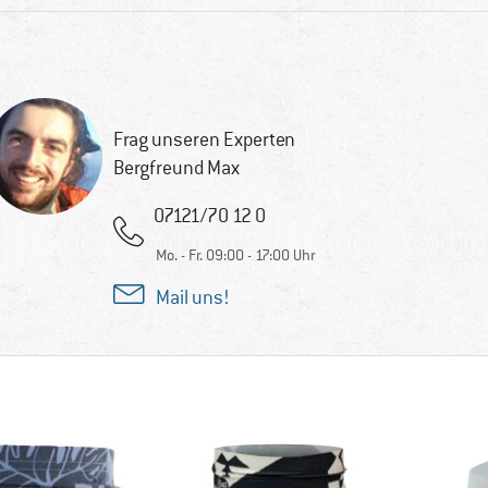
Frag unseren Experten
Bergfreund Max
07121/70 12 0
Mo. - Fr. 09:00 - 17:00 Uhr
Mail uns!