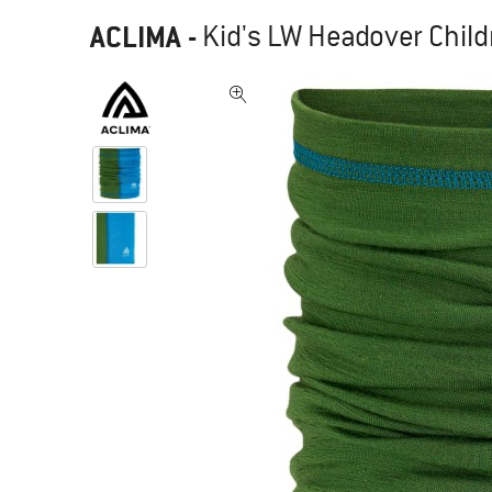
ACLIMA
-
Kid's LW Headover Child