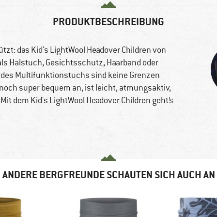
PRODUKTBESCHREIBUNG
ützt: das Kid's LightWool Headover Children von
 als Halstuch, Gesichtsschutz, Haarband oder
des Multifunktionstuchs sind keine Grenzen
noch super bequem an, ist leicht, atmungsaktiv,
 Mit dem Kid's LightWool Headover Children geht’s
ANDERE BERGFREUNDE SCHAUTEN SICH AUCH AN