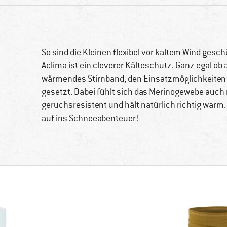
So sind die Kleinen flexibel vor kaltem Wind gesch
Aclima ist ein cleverer Kälteschutz. Ganz egal ob
wärmendes Stirnband, den Einsatzmöglichkeiten 
gesetzt. Dabei fühlt sich das Merinogewebe auch 
geruchsresistent und hält natürlich richtig warm.
auf ins Schneeabenteuer!