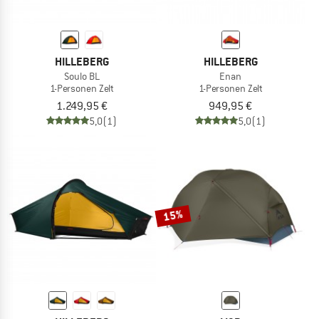
HILLEBERG
HILLEBERG
Soulo BL
Enan
1-Personen Zelt
1-Personen Zelt
1.249,95 €
949,95 €
5,0
(1)
5,0
(1)
15%