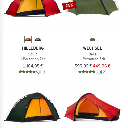
25%
HILLEBERG
WECHSEL
Soulo
Bella
1-Personen Zelt
1-Personen Zelt
1.184,95 €
599,95 €
449,96 €
5,0
(3)
5,0
(2)