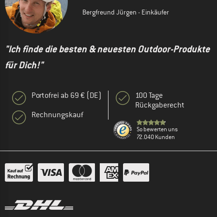
Bergfreund Jürgen - Einkäufer
"Ich finde die besten & neuesten Outdoor-Produkte
für Dich!"
Portofrei ab 69 € (DE)
100 Tage
Rückgaberecht
Rechnungskauf
So bewerten uns
72.040 Kunden