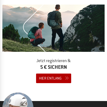
Jetzt registrieren &
5 € SICHERN
HIER ENTLANG