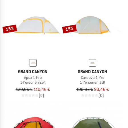
15%
15%
GRAND CANYON
GRAND CANYON
Apex 1 Pro
Cardova 1 Pro
1-Personen Zelt
1-Personen Zelt
129,95 €
110,46 €
109,95 €
93,46 €
(0)
(0)