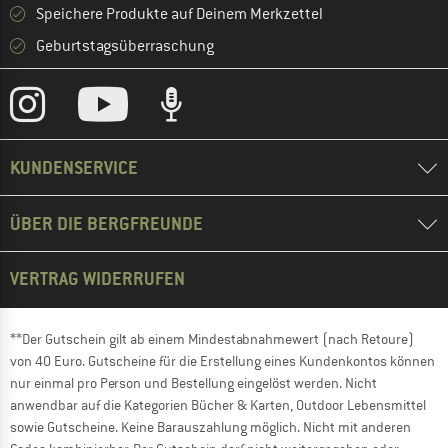
Speichere Produkte auf Deinem Merkzettel
Geburtstagsüberraschung
KUNDENSERVICE
ÜBER DIE BERGFREUNDE
VERTRAG WIDERRUFEN
**Der Gutschein gilt ab einem Mindestabnahmewert (nach Retoure)
von 40 Euro. Gutscheine für die Erstellung eines Kundenkontos können
nur einmal pro Person und Bestellung eingelöst werden. Nicht
anwendbar auf die Kategorien Bücher & Karten, Outdoor Lebensmittel
sowie Gutscheine. Keine Barauszahlung möglich. Nicht mit anderen